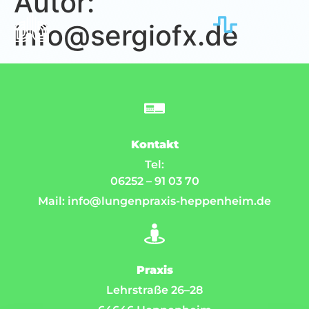
Autor:
info@sergiofx.de
Kontakt
Tel:
06252 – 91 03 70
Mail: info@lungenpraxis-heppenheim.de
Praxis
Lehrstraße 26–28